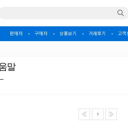
판매자
구매자
상품보기
거래후기
고객
움말
1