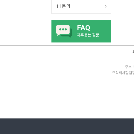
1:1문의
FAQ
자주묻는 질문
주소
주식회사함컴