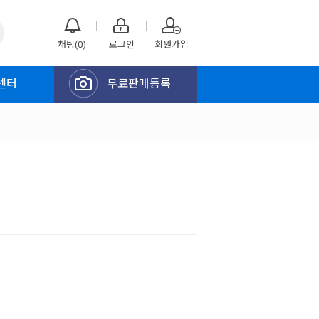
채팅(0)
로그인
회원가입
센터
무료판매등록