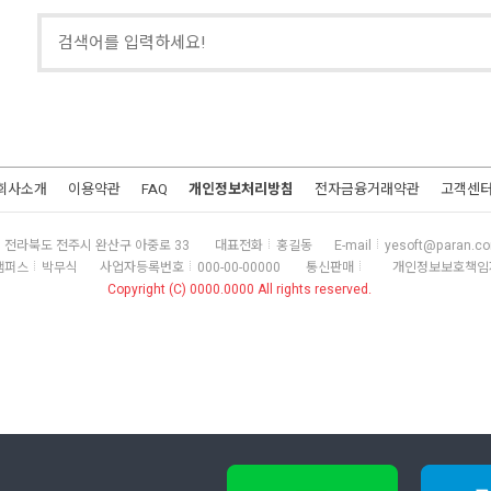
회사소개
이용약관
FAQ
개인정보처리방침
전자금융거래약관
고객센
전라북도 전주시 완산구 아중로 33
대표전화
홍길동
E-mail
yesoft@paran.c
캠퍼스
박무식
사업자등록번호
000-00-00000
통신판매
개인정보보호책임
Copyright (C) 0000.0000 All rights reserved.